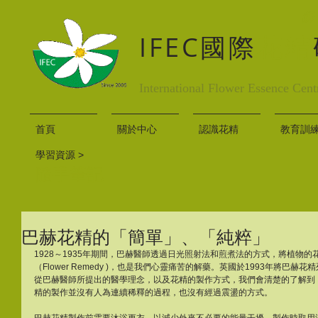
IFEC國際
花精
International Flower Essence Cent
首頁
關於中心
認識花精
教育訓
學習資源 >
隨手筆記
巴赫花精的「簡單」、「純粹」
1928～1935年期間，巴赫醫師透過日光照射法和煎煮法的方式，將植物
（Flower Remedy )，也是我們心靈痛苦的解藥。英國於1993年將巴
從巴赫醫師所提出的醫學理念，以及花精的製作方式，我們會清楚的了解到
精的製作並沒有人為連續稀釋的過程，也沒有經過震盪的方式。