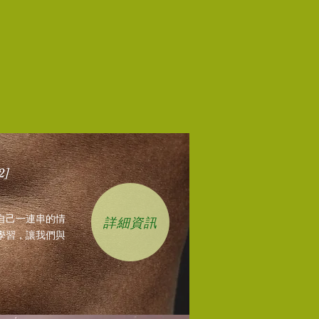
2]
自己一連串的情
詳細資訊
學習，讓我們與