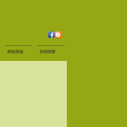
網路購物
與我聯繫