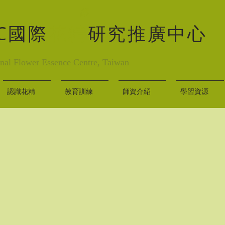
EC國際
花精
研究推廣中心
onal Flower Essence Centre, Taiwan
認識花精
教育訓練
師資介紹
學習資源