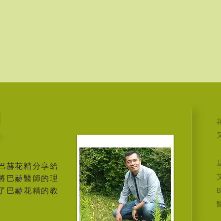
巴赫花精分享給
將巴赫醫師的理
了巴赫花精的教