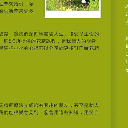
生帶來指引，領
的生活帶來更多
認識，讓我們深刻地體驗人生、接受了生命的
。IFEC所提供的花精課程，是我個人的親身
望這些小小的心得可以分享給更多對巴赫花精
花精療癒法介紹給有興趣的朋友，甚至是助人
我們也很樂意見到，您善用這些知識，用於自