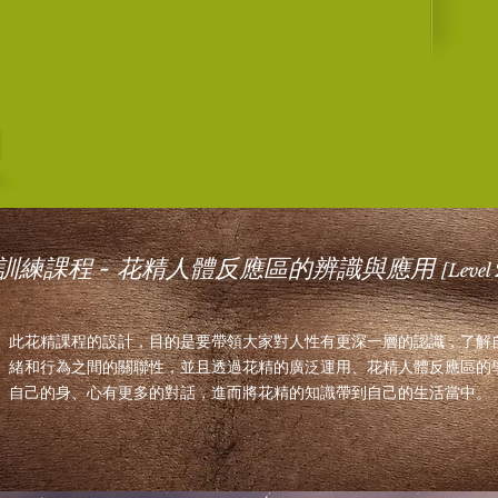
進階訓練課程 - 花精人體反應區的辨識與應用
[Level 
此花精課程的設計，目的是要帶領大家對人性有更深一層的認識，了解
緒和行為之間的關聯性，並且透過花精的廣泛運用、花精人體反應區的
自己的身、心有更多的對話，進而將花精的知識帶到自己的生活當中。