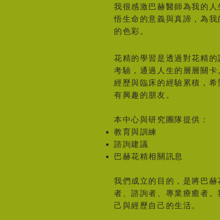
我很感激巴赫醫師為我的人
悟生命的意義與真諦，為我
的色彩。
花精的學習是透過對花精的
考驗，通過人生的層層關卡
經歷與臨床的經驗累積，希
有興趣的朋友。
本中心與研究團隊提供：
教育與訓練
諮詢建議
巴赫花精相關訊息
我們成立的目的，是將巴赫
者、諮詢者、專業療癒者。
己與經歷自己的生活。