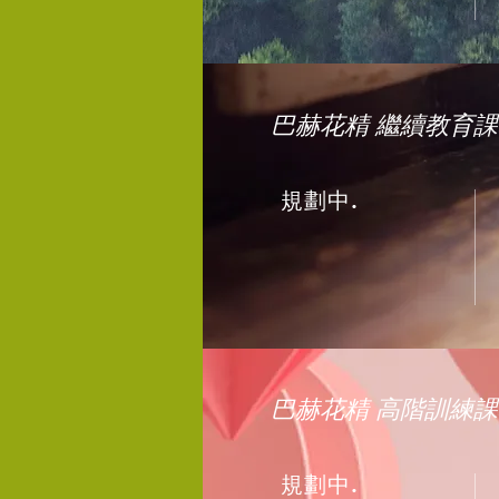
巴赫花精 繼續教育課
規劃中.
巴赫花精 高階訓練課
規劃中.