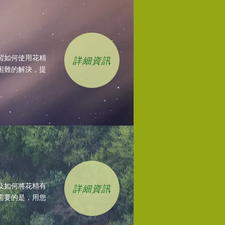
習如何使用花精
詳細資訊
困難的解決，提
及如何將花精有
詳細資訊
需要的是，用您
。