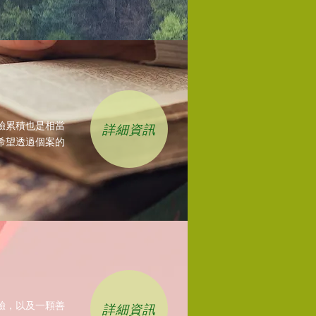
驗累積也是相當
詳細資訊
希望透過個案的
.
驗，以及一顆善
詳細資訊