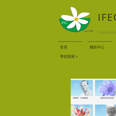
IF
Internati
首頁
關於中心
學習資源 >
好站連結