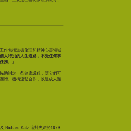
工作包括道德倫理和精神心靈領域
個人特別的人生道路，不受任何事
任務。」
協助制定一些健康議程，讓它們可
團體、機構連繫合作，以達成人類
i 及 Richard Katz 這對夫婦於1979