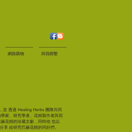
網路購物
與我聯繫
 透過 Healing Herbs 團隊共同
物學家、研究學者、花精製作者與寫
赫花精的珍藏文獻，同時他 也以
分享 給研究巴赫花精的同好們。