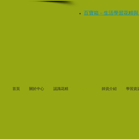
百寶箱－生活學習花精與
首頁
關於中心
認識花精
教育訓練
師資介紹
學習資