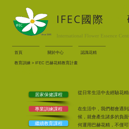
IFEC國際
花精
International Flower Essence Cent
首頁
關於中心
認識花精
教育訓
教育訓練 > IFEC 巴赫花精教育計畫
居家保健課程
從日常生活中去經驗花精
居家保健課程
專業訓練課程
在生活中，我們都會遇到
候，就會產生諸多的負面
繼續教育課程
何運用巴赫花精，不僅可