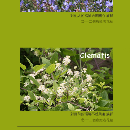
對他人的福祉過度關心 族群
⑫ 十二個療癒者花精
9.
對目前的環境不感興趣 族群
⑫ 十二個療癒者花精