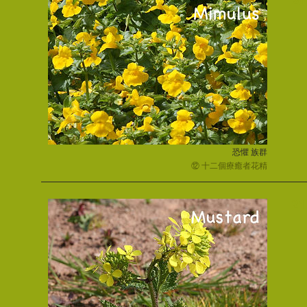
20
恐懼 族群
⑫ 十二個療癒者花精
21