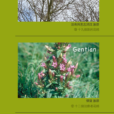
沮喪與意志消沈 族群
⑲ 十九個新的花精
12
懷疑 族群
⑫ 十二個治療者花精