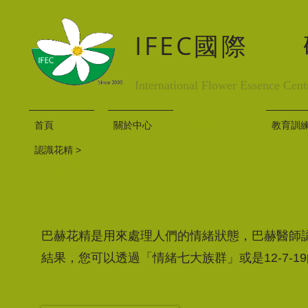
IFEC國際
花精
International Flower Essence Cent
首頁
關於中心
認識花精
教育訓
認識花精 >
38種單方花精
巴赫花精是用來處理人們的情緒狀態，巴赫醫師
結果，您可以透過「情緒七大族群」或是12-7-