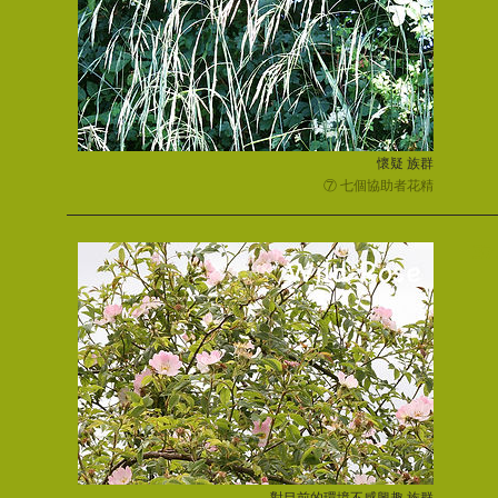
懷疑 族群
⑦ 七個協助者花精
37
對目前的環境不感興趣 族群