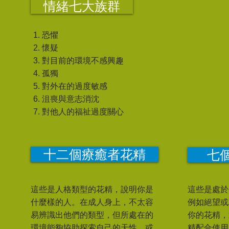
情緒七大族群
1. 恐懼
2. 懷疑
3. 對目前的環境不感興趣
4. 孤獨
5. 對外在的過度敏感
6. 沮喪與意志消沈
7. 對他人的福祉過度關心
十二個療癒者花精
七
這些是人格類型的花精，說明你是
這些是處於
什麼樣的人。在成人身上，不太容
例如絕望或
易辨識出他們的類型，但所處在的
你的花精，
環境能夠協助探索自己的天性，或
精配合使用