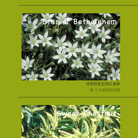
29
沮喪與意志消沈 族群
⑲ 十九個新的花精
30