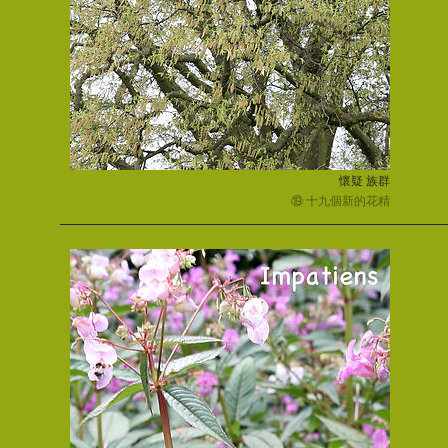
懷疑 族群
⑲ 十九個新的花精
18