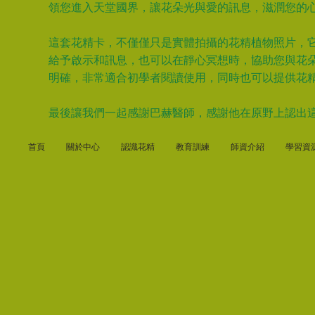
領您進入天堂國界，讓花朵光與愛的訊息，滋潤您的
這套花精卡，不僅僅只是實體拍攝的花精植物照片，
給予啟示和訊息，也可以在靜心冥想時，協助您與花
明確，非常適合初學者閱讀使用，同時也可以提供花
最後讓我們一起感謝巴赫醫師，感謝他在原野上認出
首頁
關於中心
認識花精
教育訓練
師資介紹
學習資