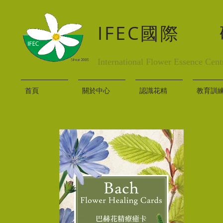
IFEC國際
花精
International Flower Essence Cent
首頁
關於中心
認識花精
教育訓