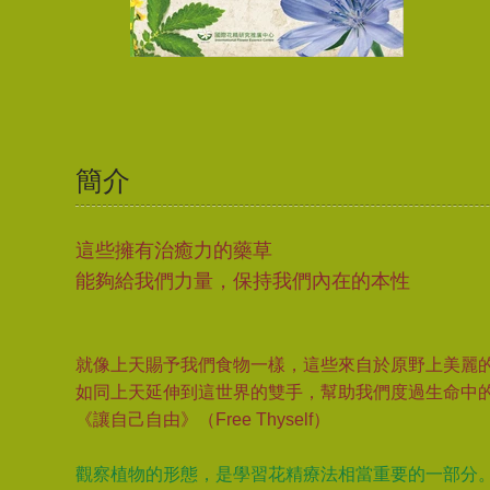
簡介
這些擁有治癒力的藥草
能夠給我們力量，保持我們內在的本性
就像上天賜予我們食物一樣，這些來自於原野上美麗
如同上天延伸到這世界的雙手，幫助我們度過生命中
《讓自己自由》（Free Thyself）
觀察植物的形態，是學習花精療法相當重要的一部分